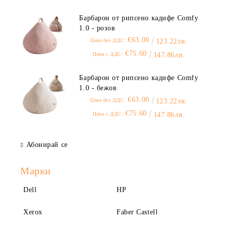
Барбарон от рипсено кадифе Comfy
1.0 - розов
€63.00
Цена без ДДС:
123.22лв.
€75.60
Цена с ДДС:
147.86лв.
Барбарон от рипсено кадифе Comfy
1.0 - бежов
€63.00
Цена без ДДС:
123.22лв.
€75.60
Цена с ДДС:
147.86лв.
Абонирай се
Марки
Dell
HP
Xerox
Faber Castell