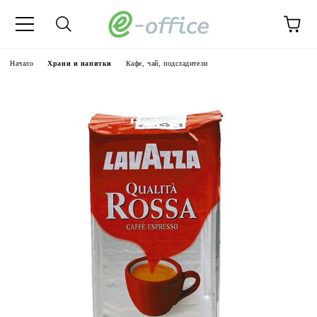
Начало
Храни и напитки
Кафе, чай, подсладители