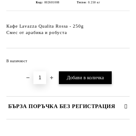
Код:
002601008
Тегло:
0.250
кг
Кафе Lavazza Qualita Rossa - 250g
Смес от арабика и робуста
Добави в желани
В наличност
БЪРЗА ПОРЪЧКА БЕЗ РЕГИСТРАЦИЯ
САМО ПОПЪЛНЕТЕ 2 ПОЛЕТА