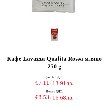
Кафе Lavazza Qualita Rossa мляно
250 g
Цена без ДДС:
€7.11
13.91лв.
Цена с ДДС:
€8.53
16.68лв.