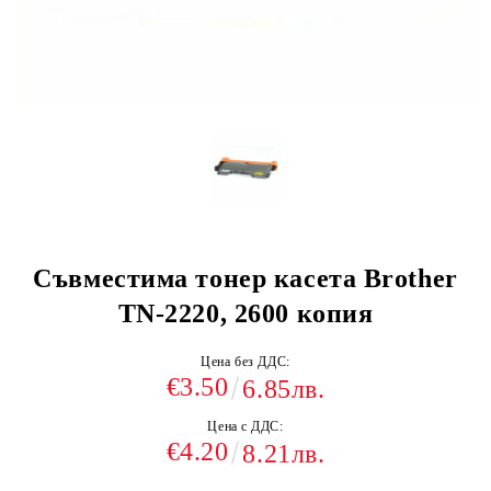
Съвместима тонер касета Brother
TN-2220, 2600 копия
Цена без ДДС:
€3.50
6.85лв.
Цена с ДДС:
€4.20
8.21лв.