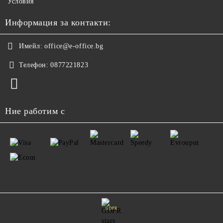
Условия
Информация за контакти:
Имейл:
office@e-office.bg
Телефон:
0877221823
Ние работим с
GDPR