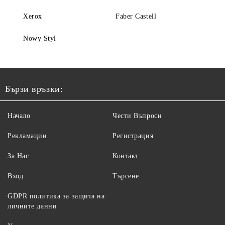
Xerox
Faber Castell
Nowy Styl
Бързи връзки:
Начало
Чести Въпроси
Рекламации
Регистрация
За Нас
Контакт
Вход
Търсене
GDPR политика за защита на
личните данни