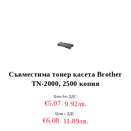
Съвместима тонер касета Brother
TN-2000, 2500 копия
Цена без ДДС:
€5.07
9.92лв.
Цена с ДДС:
€6.08
11.89лв.