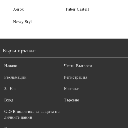
Xerox
Faber Castell
Nowy Styl
Бързи връзки:
Начало
Чести Въпроси
Рекламации
Регистрация
За Нас
Контакт
Вход
Търсене
GDPR политика за защита на
личните данни