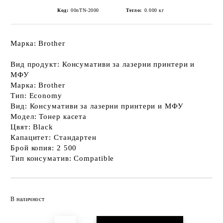
Код:
00nTN-2000
Тегло:
0.000
кг
Марка: Brother
Вид продукт: Консумативи за лазерни принтери и
МФУ
Марка: Brother
Тип: Economy
Вид: Консумативи за лазерни принтери и МФУ
Модел: Тонер касета
Цвят: Black
Капацитет: Стандартен
Брой копия: 2 500
Тип консуматив: Compatible
Добави в желани
В наличност