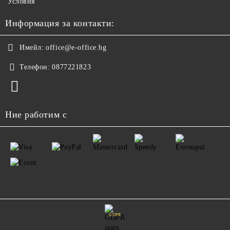
Условия
Информация за контакти:
Имейл:
office@e-office.bg
Телефон:
0877221823
Ние работим с
GDPR