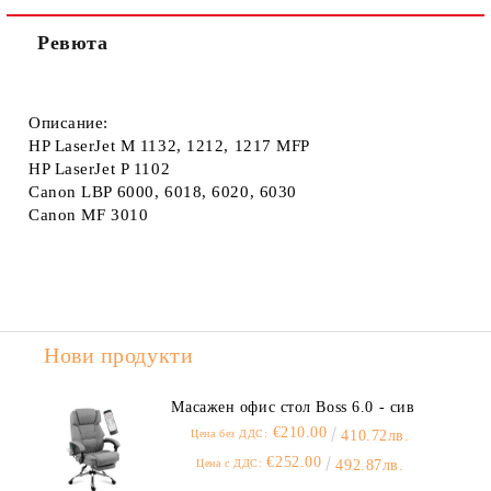
Ревюта
Описание:
HP LaserJet M 1132, 1212, 1217 MFP
HP LaserJet P 1102
Canon LBP 6000, 6018, 6020, 6030
Canon MF 3010
Нови продукти
Масажен офис стол Boss 6.0 - сив
€210.00
Цена без ДДС:
410.72лв.
€252.00
Цена с ДДС:
492.87лв.