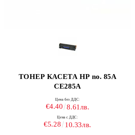
ТОНЕР КАСЕТА HP no. 85A
CE285A
Цена без ДДС:
€4.40
8.61лв.
Цена с ДДС:
€5.28
10.33лв.