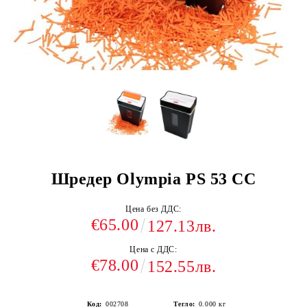
Шредер Olympia PS 53 CC
Цена без ДДС:
€65.00
127.13лв.
Цена с ДДС:
€78.00
152.55лв.
Код:
002708
Тегло:
0.000
кг