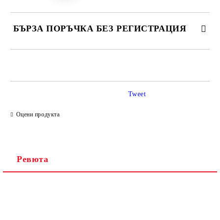
БЪРЗА ПОРЪЧКА БЕЗ РЕГИСТРАЦИЯ
САМО ПОПЪЛНЕТЕ 2 ПОЛЕТА
Tweet
Ние ще се свържем с вас в рамките на работния ден.
Оцени продукта
Ревюта