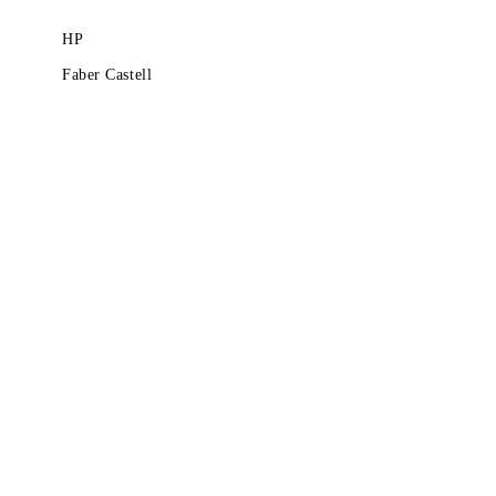
HP
Faber Castell