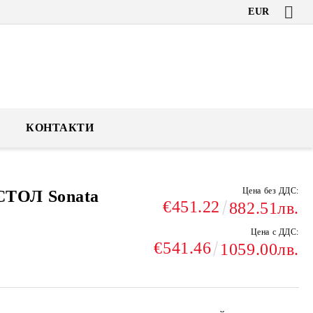
EUR
КОНТАКТИ
Цена без ДДС:
ТОЛ Sonata
€451.22
882.51лв.
Цена с ДДС:
€541.46
1059.00лв.