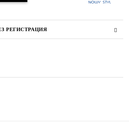
ЕЗ РЕГИСТРАЦИЯ
те на работния ден.