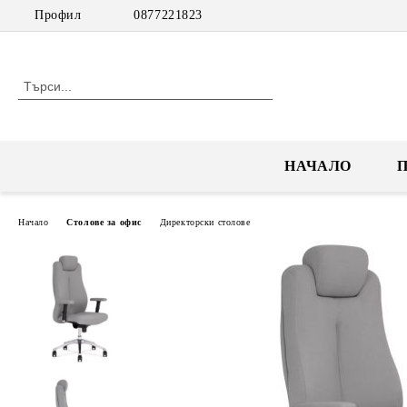
Профил
0877221823
НАЧАЛО
Начало
Столове за офис
Директорски столове