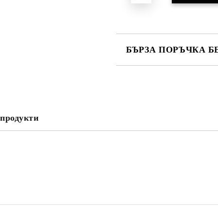
БЪРЗА ПОРЪЧКА Б
САМО ПОПЪЛНЕТЕ 2 ПОЛЕТА
Ние ще се свържем с вас в рамки
продукти