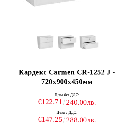
Кардекс Carmen CR-1252 J -
720x900x450мм
Цена без ДДС:
€122.71
240.00лв.
Цена с ДДС:
€147.25
288.00лв.