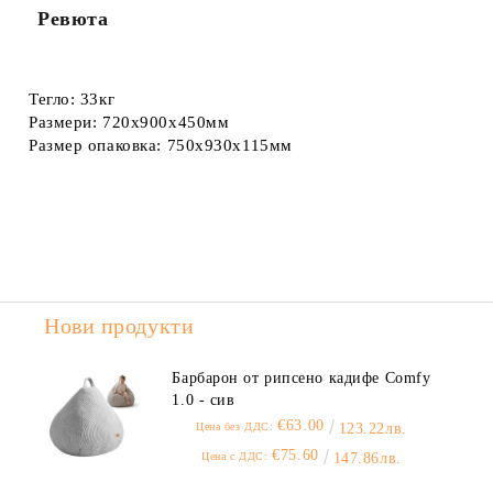
Ревюта
Тегло:
33кг
Размери:
720x900x450мм
Размер опаковка:
750x930x115мм
Нови продукти
Барбарон от рипсено кадифе Comfy
1.0 - сив
€63.00
Цена без ДДС:
123.22лв.
€75.60
Цена с ДДС:
147.86лв.