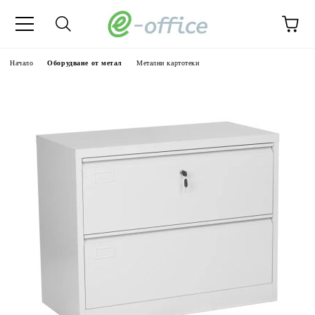
Начало
Оборудване от метал
Метални картотеки