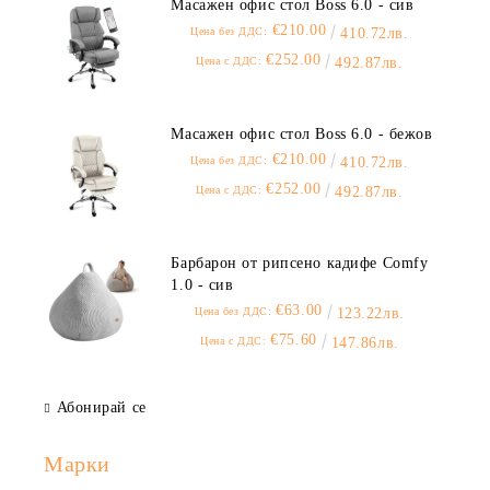
Масажен офис стол Boss 6.0 - сив
€210.00
Цена без ДДС:
410.72лв.
€252.00
Цена с ДДС:
492.87лв.
Масажен офис стол Boss 6.0 - бежов
€210.00
Цена без ДДС:
410.72лв.
€252.00
Цена с ДДС:
492.87лв.
Барбарон от рипсено кадифе Comfy
1.0 - сив
€63.00
Цена без ДДС:
123.22лв.
€75.60
Цена с ДДС:
147.86лв.
Абонирай се
Марки