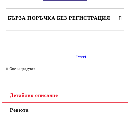
БЪРЗА ПОРЪЧКА БЕЗ РЕГИСТРАЦИЯ
САМО ПОПЪЛНЕТЕ 2 ПОЛЕТА
Tweet
Ние ще се свържем с вас в рамките на работния ден.
Оцени продукта
Детайлно описание
Ревюта