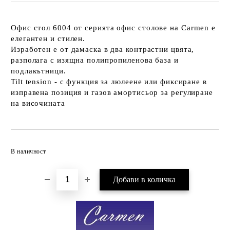
Офис
стол 6004
от серията офис столове на
Carmen
е
елегантен и стилен.
Изработен е от дамаска в два контрастни цвята,
разполага с изящна полипропиленова база и
подлакътници.
Tilt tension - с функция за люлеене или фиксиране в
изправена позиция и газов амортисьор за регулиране
на височината
Добави в желани
В наличност