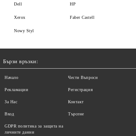
Dell
HP
Xerox
Faber Castell
Nowy Styl
Бързи връзки:
Начало
Чести Въпроси
Рекламации
Регистрация
За Нас
Контакт
Вход
Търсене
GDPR политика за защита на
личните данни