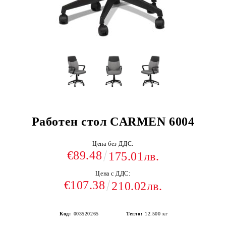
Работен стол CARMEN 6004
Цена без ДДС:
€89.48
175.01лв.
Цена с ДДС:
€107.38
210.02лв.
Код:
003520265
Тегло:
12.500
кг