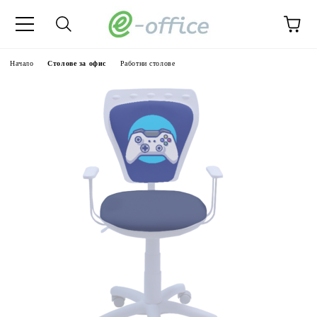
Начало
Столове за офис
Работни столове