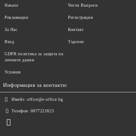
Начало
Чести Въпроси
Рекламации
Регистрация
За Нас
Контакт
Вход
Търсене
GDPR политика за защита на
личните данни
Условия
Информация за контакти:
Имейл:
office@e-office.bg
Телефон:
0877221823