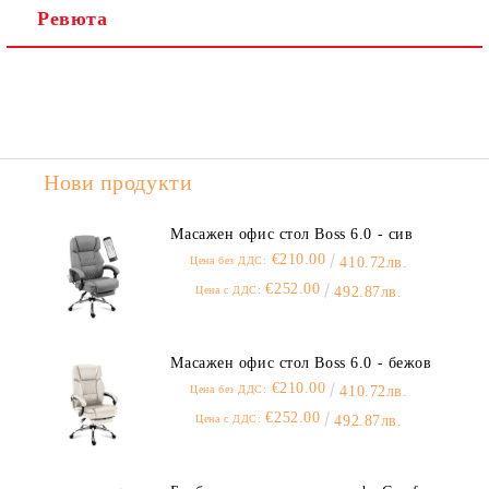
Ревюта
Нови продукти
Масажен офис стол Boss 6.0 - сив
€210.00
Цена без ДДС:
410.72лв.
€252.00
Цена с ДДС:
492.87лв.
Масажен офис стол Boss 6.0 - бежов
€210.00
Цена без ДДС:
410.72лв.
€252.00
Цена с ДДС:
492.87лв.