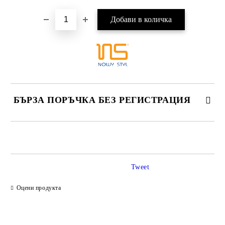
БЪРЗА ПОРЪЧКА БЕЗ РЕГИСТРАЦИЯ
САМО ПОПЪЛНЕТЕ 2 ПОЛЕТА
Tweet
Ние ще се свържем с вас в рамките на работния ден.
Оцени продукта