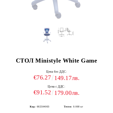
СТОЛ Ministyle White Game
Цена без ДДС:
€76.27
149.17лв.
Цена с ДДС:
€91.52
179.00лв.
Код:
002504003
Тегло:
0.000
кг