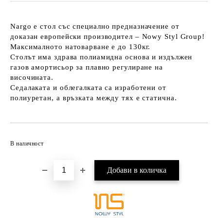
Nargo
е стол със специално предназначение от
доказан европейски производител – Nowy Styl Group!
Максималното натоварване е до 130кг.
Столът има здрава полиамидна основа и издължен
газов амортисьор за плавно регулиране на
височината.
Седалаката и облегалката са изработени от
полиуретан, а връзката между тях е статична.
Добави в желани
В наличност