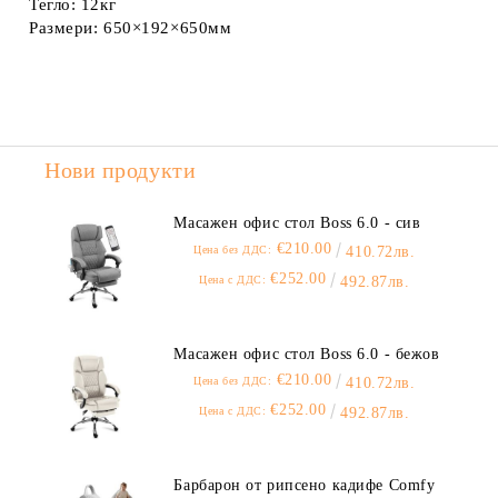
Тегло:
12кг
Размери:
650×192×650мм
Нови продукти
Масажен офис стол Boss 6.0 - сив
€210.00
Цена без ДДС:
410.72лв.
€252.00
Цена с ДДС:
492.87лв.
Масажен офис стол Boss 6.0 - бежов
€210.00
Цена без ДДС:
410.72лв.
€252.00
Цена с ДДС:
492.87лв.
Барбарон от рипсено кадифе Comfy