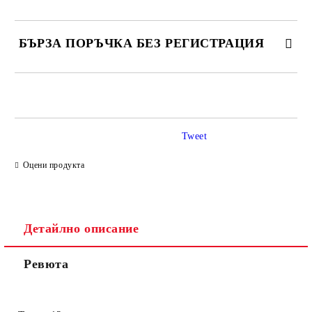
БЪРЗА ПОРЪЧКА БЕЗ РЕГИСТРАЦИЯ
САМО ПОПЪЛНЕТЕ 2 ПОЛЕТА
Tweet
Ние ще се свържем с вас в рамките на работния ден.
Оцени продукта
Детайлно описание
Ревюта