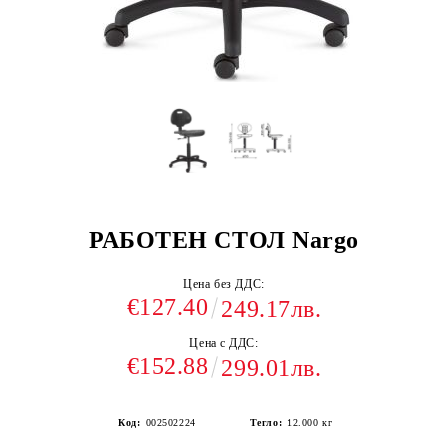
РАБОТЕН СТОЛ Nargo
Цена без ДДС:
€127.40
249.17лв.
Цена с ДДС:
€152.88
299.01лв.
Код:
002502224
Тегло:
12.000
кг