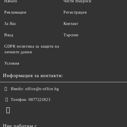
Начало
Чести Въпроси
Рекламации
Регистрация
За Нас
Контакт
Вход
Търсене
GDPR политика за защита на
личните данни
Условия
Информация за контакти:
Имейл:
office@e-office.bg
Телефон:
0877221823
Ние работим с