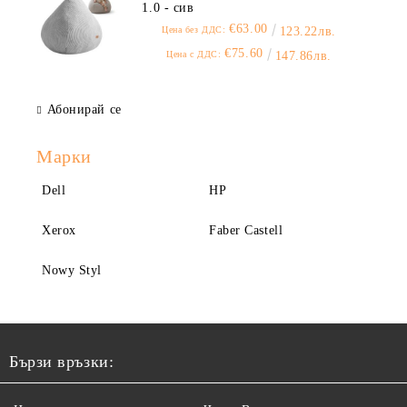
1.0 - сив
€63.00
Цена без ДДС:
123.22лв.
€75.60
Цена с ДДС:
147.86лв.
Абонирай се
Марки
Dell
HP
Xerox
Faber Castell
Nowy Styl
Бързи връзки: