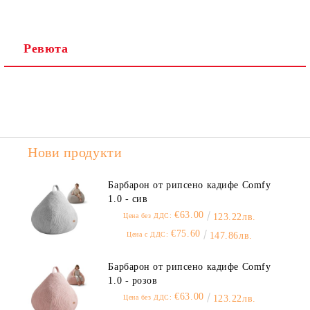
Ревюта
Нови продукти
Барбарон от рипсено кадифе Comfy
1.0 - сив
€63.00
Цена без ДДС:
123.22лв.
€75.60
Цена с ДДС:
147.86лв.
Барбарон от рипсено кадифе Comfy
1.0 - розов
€63.00
Цена без ДДС:
123.22лв.