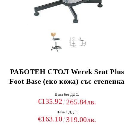
РАБОТЕН СТОЛ Werek Seat Plus
Foot Base (еко кожа) със степенка
Цена без ДДС:
€135.92
265.84лв.
Цена с ДДС:
€163.10
319.00лв.