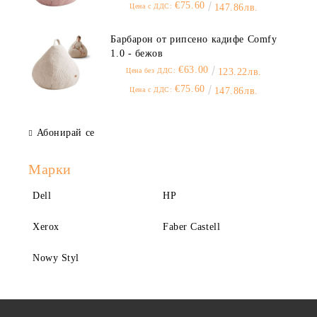
€75.60
Цена с ДДС:
147.86лв.
Барбарон от рипсено кадифе Comfy
1.0 - бежов
€63.00
Цена без ДДС:
123.22лв.
€75.60
Цена с ДДС:
147.86лв.
Абонирай се
Марки
Dell
HP
Xerox
Faber Castell
Nowy Styl