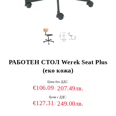
РАБОТЕН СТОЛ Werek Seat Plus
(еко кожа)
Цена без ДДС:
€106.09
207.49лв.
Цена с ДДС:
€127.31
249.00лв.