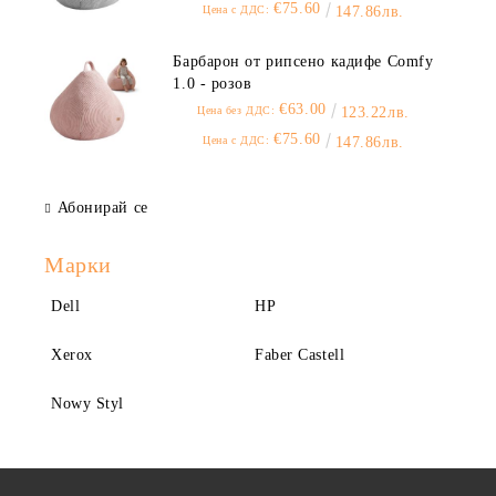
€75.60
Цена с ДДС:
147.86лв.
Барбарон от рипсено кадифе Comfy
1.0 - розов
€63.00
Цена без ДДС:
123.22лв.
€75.60
Цена с ДДС:
147.86лв.
Абонирай се
Марки
Dell
HP
Xerox
Faber Castell
Nowy Styl