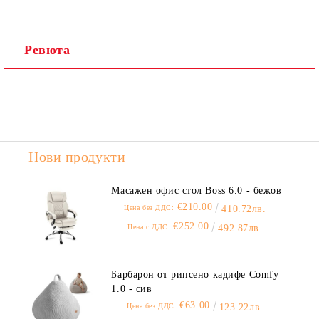
Ревюта
Нови продукти
Масажен офис стол Boss 6.0 - бежов
€210.00
Цена без ДДС:
410.72лв.
€252.00
Цена с ДДС:
492.87лв.
Барбарон от рипсено кадифе Comfy
1.0 - сив
€63.00
Цена без ДДС:
123.22лв.