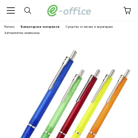
Начало
Канцеларски материали
Средства за писане и коригиране
Автоматични химикалки