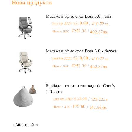
Нови продукти
Масажен офис стол Boss 6.0 - сив
€210.00
Цена без ДДС:
410.72лв.
€252.00
Цена с ДДС:
492.87лв.
Масажен офис стол Boss 6.0 - бежов
€210.00
Цена без ДДС:
410.72лв.
€252.00
Цена с ДДС:
492.87лв.
Барбарон от рипсено кадифе Comfy
1.0 - сив
€63.00
Цена без ДДС:
123.22лв.
€75.60
Цена с ДДС:
147.86лв.
Абонирай се