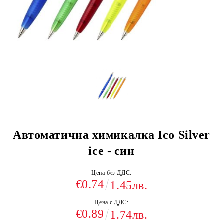
Автоматична химикалка Ico Silver
ice - син
Цена без ДДС:
€0.74
1.45лв.
Цена с ДДС:
€0.89
1.74лв.