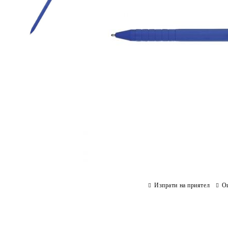
Изпрати на приятел
О