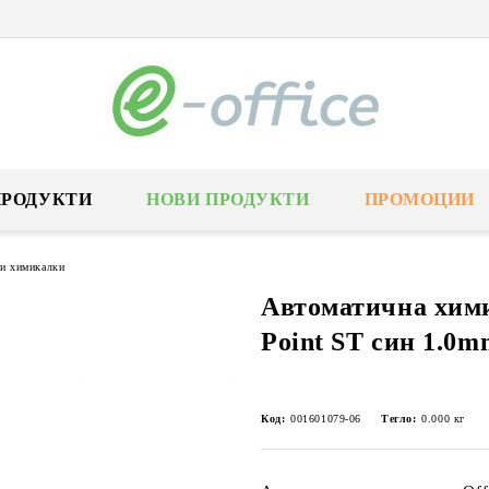
ПРОДУКТИ
НОВИ ПРОДУКТИ
ПРОМОЦИИ
и химикалки
Автоматична хими
Point ST син 1.0m
Код:
001601079-06
Тегло:
0.000
кг