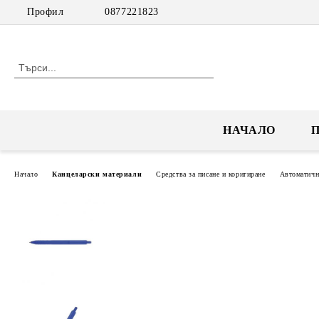
Профил
0877221823
НАЧАЛО
Начало
Канцеларски материали
Средства за писане и коригиране
Автоматичн