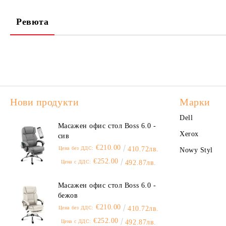
Ревюта
Нови продукти
Марки
Dell
Масажен офис стол Boss 6.0 -
Xerox
сив
€210.00
Цена без ДДС:
410.72лв.
Nowy Styl
€252.00
Цена с ДДС:
492.87лв.
Масажен офис стол Boss 6.0 -
бежов
€210.00
Цена без ДДС:
410.72лв.
€252.00
Цена с ДДС:
492.87лв.