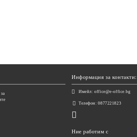
Информация за контакти:
Имейл:
office@e-office.bg
 за
ите
Телефон:
0877221823
Ние работим с