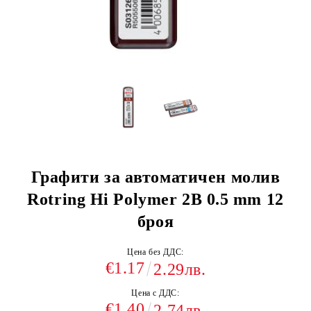
Графити за автоматичен молив
Rotring Hi Polymer 2B 0.5 mm 12
броя
Цена без ДДС:
€1.17
2.29лв.
Цена с ДДС:
€1.40
2.74лв.