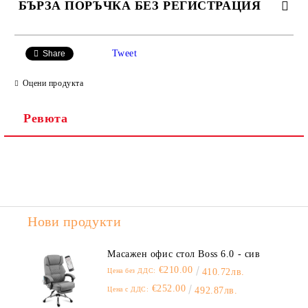
БЪРЗА ПОРЪЧКА БЕЗ РЕГИСТРАЦИЯ
САМО ПОПЪЛНЕТЕ 2 ПОЛЕТА
Tweet
Share
Оцени продукта
Ревюта
Ние ще се свържем с вас в рамките на работния ден.
Нови продукти
Масажен офис стол Boss 6.0 - сив
€210.00
Цена без ДДС:
410.72лв.
€252.00
Цена с ДДС:
492.87лв.