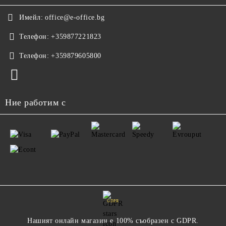
Имейл:
office@e-office.bg
Телефон:
+359877221823
Телефон:
+359879605800
Ние работим с
GDPR
Нашият онлайн магазин е 100% съобразен с GDPR.