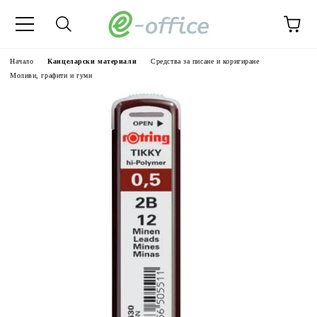
Начало
Канцеларски материали
Средства за писане и коригиране
Моливи, графити и гуми