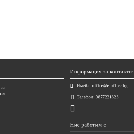
Информация за контакти:
Имейл:
office@e-office.bg
 за
ите
Телефон:
0877221823
Ние работим с