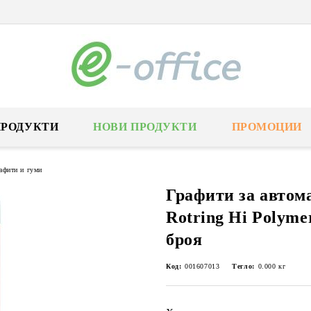
ПРОДУКТИ
НОВИ ПРОДУКТИ
ПРОМОЦИИ
афити и гуми
Графити за автом
Rotring Hi Polyme
броя
Код:
001607013
Тегло:
0.000
кг