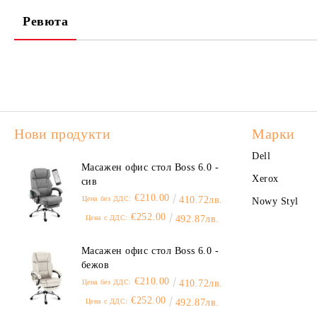
Ревюта
Нови продукти
Марки
Dell
Масажен офис стол Boss 6.0 -
Xerox
сив
€210.00
Цена без ДДС:
410.72лв.
Nowy Styl
€252.00
Цена с ДДС:
492.87лв.
Масажен офис стол Boss 6.0 -
бежов
€210.00
Цена без ДДС:
410.72лв.
€252.00
Цена с ДДС:
492.87лв.