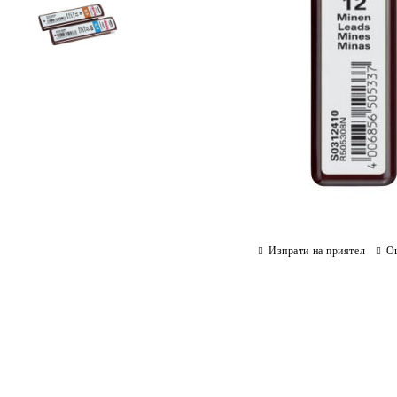
Изпрати на приятел
О