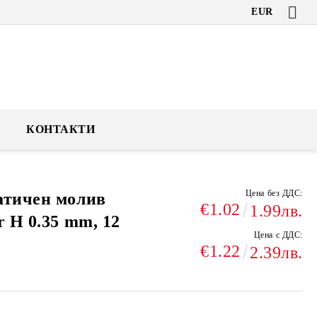
EUR
КОНТАКТИ
Цена без ДДС:
атичен молив
€1.02
1.99лв.
r H 0.35 mm, 12
Цена с ДДС:
€1.22
2.39лв.