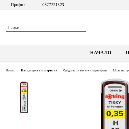
Профил
0877221823
НАЧАЛО
Начало
Канцеларски материали
Средства за писане и коригиране
Моливи, гр