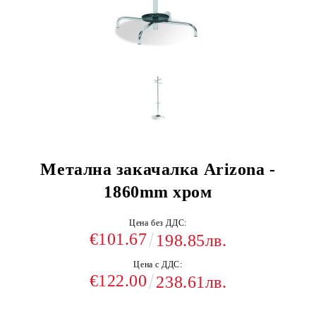
Метална закачалка Arizona -
1860mm хром
Цена без ДДС:
€101.67
198.85лв.
Цена с ДДС:
€122.00
238.61лв.