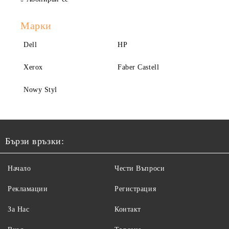
Марки
Dell
HP
Xerox
Faber Castell
Nowy Styl
Бързи връзки:
Начало
Чести Въпроси
Рекламации
Регистрация
За Нас
Контакт