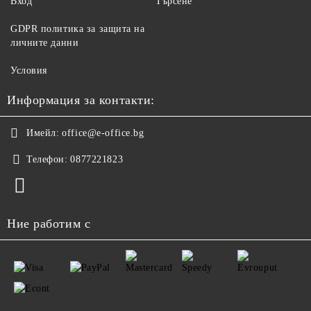
Вход
Търсене
GDPR политика за защита на
личните данни
Условия
Информация за контакти:
Имейл:
office@e-office.bg
Телефон:
0877221823
Ние работим с