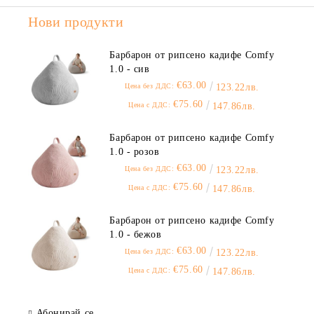
Нови продукти
Барбарон от рипсено кадифе Comfy
1.0 - сив
€63.00
Цена без ДДС:
123.22лв.
€75.60
Цена с ДДС:
147.86лв.
Барбарон от рипсено кадифе Comfy
1.0 - розов
€63.00
Цена без ДДС:
123.22лв.
€75.60
Цена с ДДС:
147.86лв.
Барбарон от рипсено кадифе Comfy
1.0 - бежов
€63.00
Цена без ДДС:
123.22лв.
€75.60
Цена с ДДС:
147.86лв.
Абонирай се