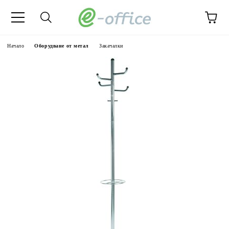
Начало
Оборудване от метал
Закачалки