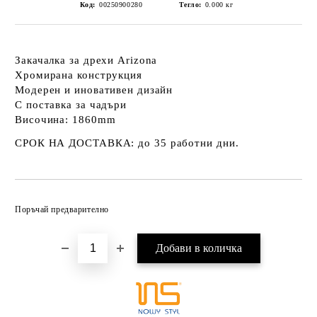
Код:
00250900280
Тегло:
0.000
кг
Закачалка за дрехи Arizona
Хромирана конструкция
Модерен и иновативен дизайн
С поставка за чадъри
Височина: 1860mm
СРОК НА ДОСТАВКА:
до 35 работни дни.
Добави в желани
Поръчай предварително