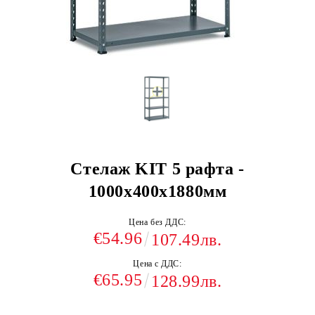
Стелаж KIT 5 рафта -
1000x400x1880мм
Цена без ДДС:
€54.96
107.49лв.
Цена с ДДС:
€65.95
128.99лв.