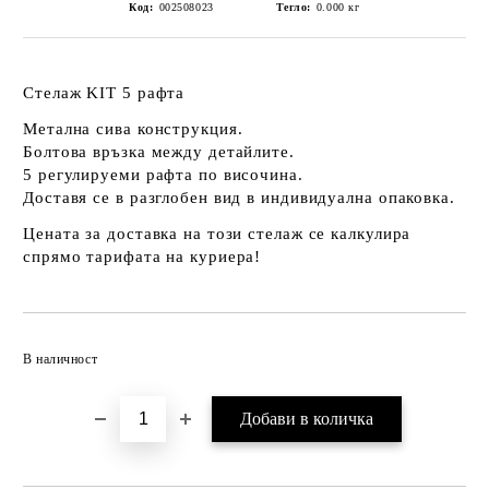
Код:
002508023
Тегло:
0.000
кг
Стелаж KIT 5 рафта
Метална сива конструкция.
Болтова връзка между детайлите.
5 регулируеми рафта по височина.
Доставя се в разглобен вид в индивидуална опаковка.
Цената за доставка на този стелаж се калкулира
спрямо тарифата на куриера!
Добави в желани
В наличност