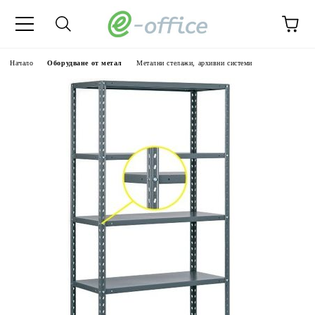
Начало
Оборудване от метал
Метални стелажи, архивни системи