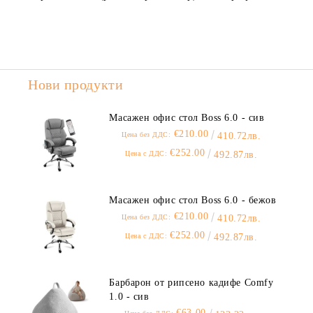
Нови продукти
Масажен офис стол Boss 6.0 - сив
€210.00
Цена без ДДС:
410.72лв.
€252.00
Цена с ДДС:
492.87лв.
Масажен офис стол Boss 6.0 - бежов
€210.00
Цена без ДДС:
410.72лв.
€252.00
Цена с ДДС:
492.87лв.
Барбарон от рипсено кадифе Comfy
1.0 - сив
€63.00