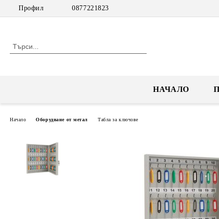
Профил
0877221823
НАЧАЛО
Начало
Оборудване от метал
Табла за ключове