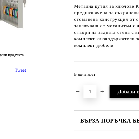
Метална кутия за ключове 
предназначена за съхранени
стоманена конструкция от 
заключващ се механизъм с 
отвори на задната стена с 
комплект ключодържатели з
комплект дюбели
цени продукта
Tweet
В наличност
БЪРЗА ПОРЪЧКА Б
САМО ПОПЪЛНЕТЕ 2 ПОЛЕТА