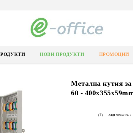
ПРОДУКТИ
НОВИ ПРОДУКТИ
ПРОМОЦИИ
Метална кутия за
60 - 400x355x59m
(1)
Код:
002507079