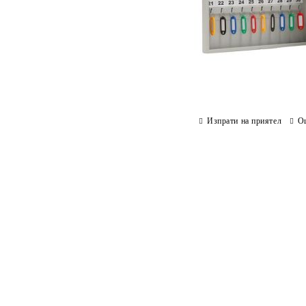
Изпрати на приятел
О