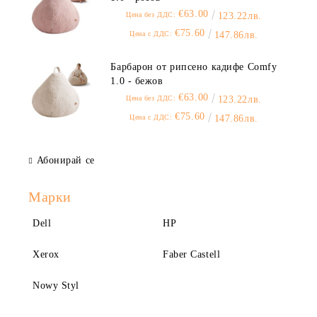
€63.00
Цена без ДДС:
123.22лв.
€75.60
Цена с ДДС:
147.86лв.
Барбарон от рипсено кадифе Comfy
1.0 - бежов
€63.00
Цена без ДДС:
123.22лв.
€75.60
Цена с ДДС:
147.86лв.
Абонирай се
Марки
Dell
HP
Xerox
Faber Castell
Nowy Styl