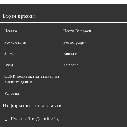
Бързи връзки:
Начало
Чести Въпроси
Рекламации
Регистрация
За Нас
Контакт
Вход
Търсене
GDPR политика за защита на
личните данни
Условия
Информация за контакти:
Имейл:
office@e-office.bg