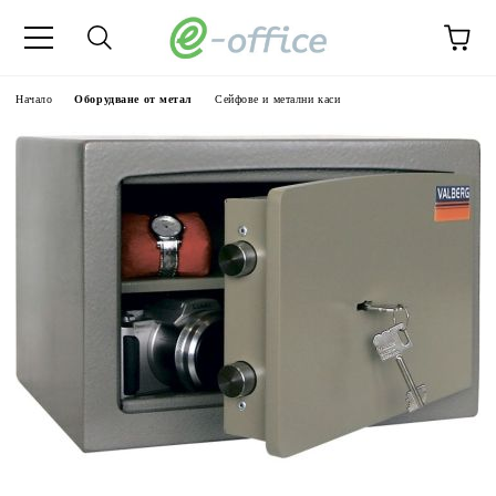
Начало
Оборудване от метал
Сейфове и метални каси