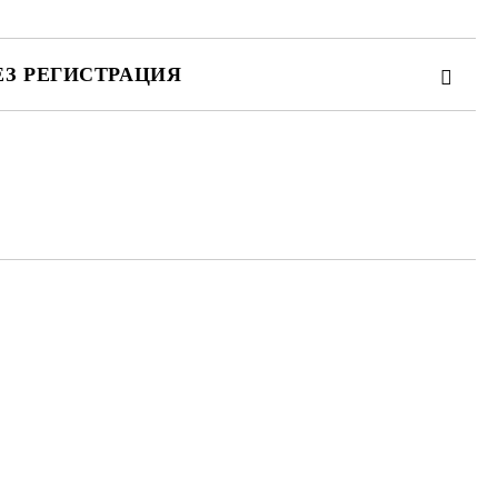
ЕЗ РЕГИСТРАЦИЯ
те на работния ден.