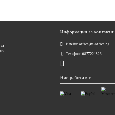
Информация за контакти:
Имейл:
office@e-office.bg
 за
ите
Телефон:
0877221823
Ние работим с