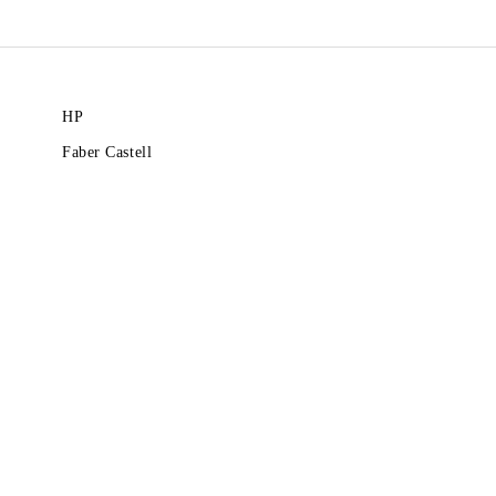
HP
Faber Castell