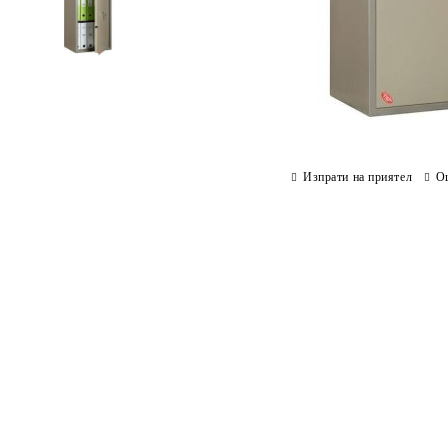
Изпрати на приятел
О