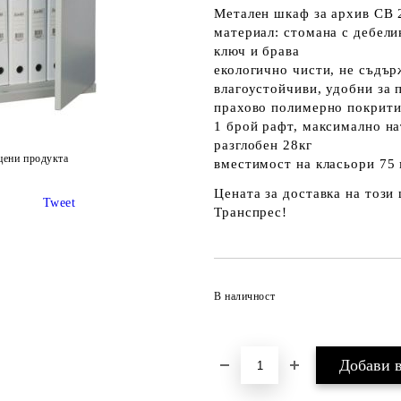
Метален шкаф за архив СВ 
материал: стомана с дебели
ключ и брава
екологично чисти, не съдъ
влагоустойчиви, удобни за
прахово полимерно покрит
1 брой рафт, максимално на
разглобен 28кг
цени продукта
вместимост на класьори 75 
Цената за доставка на този
Tweet
Транспрес!
В наличност