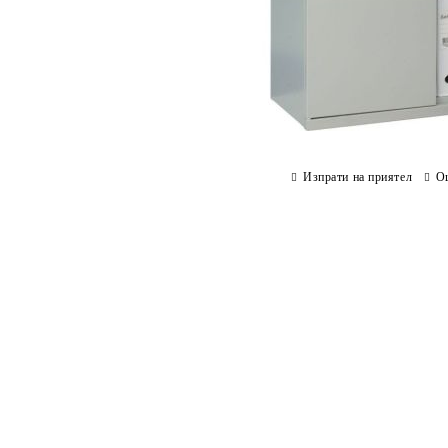
Изпрати на приятел
О