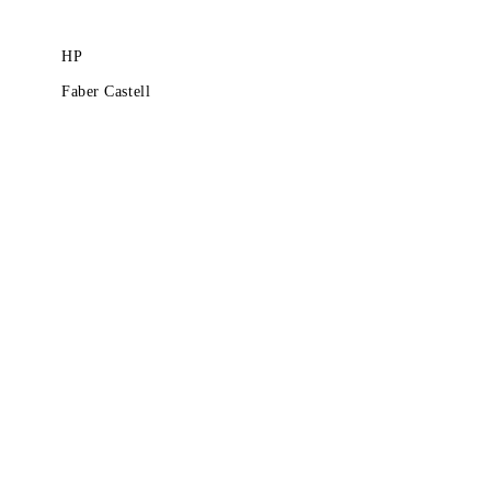
HP
Faber Castell