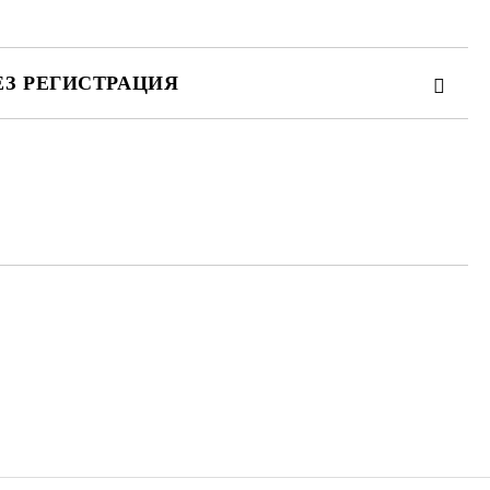
ЕЗ РЕГИСТРАЦИЯ
те на работния ден.