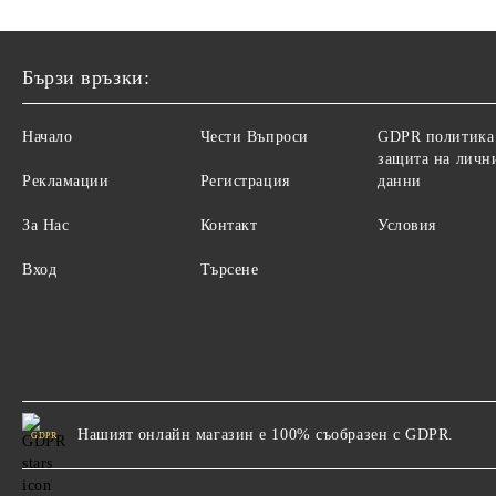
Бързи връзки:
Начало
Чести Въпроси
GDPR политика
защита на личн
Рекламации
Регистрация
данни
За Нас
Контакт
Условия
Вход
Търсене
Нашият онлайн магазин е 100% съобразен с GDPR.
GDPR