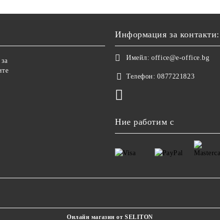
Информация за контакти:
Имейл:
office@e-office.bg
 за
ите
Телефон:
0877221823
Ние работим с
Онлайн магазин от SELITON