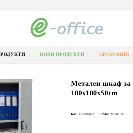
ПРОДУКТИ
НОВИ ПРОДУКТИ
ПРОМОЦИИ
Метален шкаф за 
100x100x50сm
Код:
002506052
Тегло:
28.000
кг