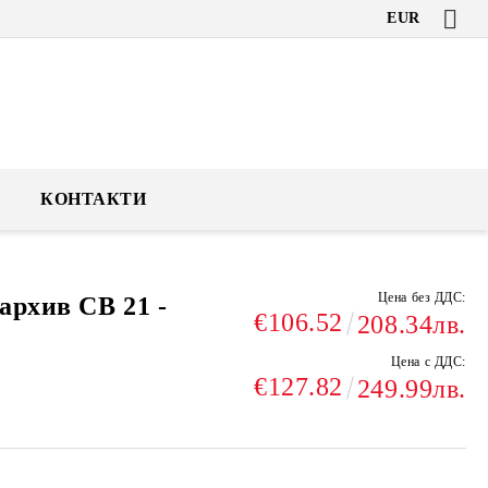
EUR
КОНТАКТИ
Цена без ДДС:
архив СВ 21 -
€106.52
208.34лв.
Цена с ДДС:
€127.82
249.99лв.