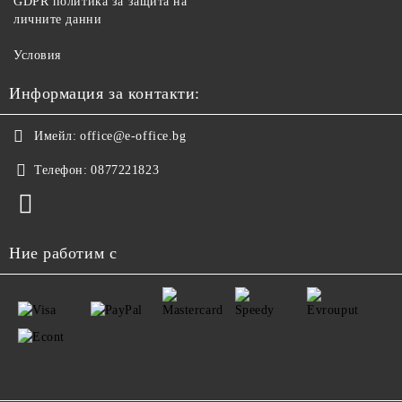
GDPR политика за защита на
личните данни
Условия
Информация за контакти:
Имейл:
office@e-office.bg
Телефон:
0877221823
Ние работим с