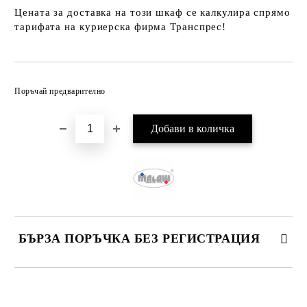
Цената за доставка на този шкаф се калкулира спрямо
тарифата на куриерска фирма Транспрес!
Добави в желани
Поръчай предварително
БЪРЗА ПОРЪЧКА БЕЗ РЕГИСТРАЦИЯ
САМО ПОПЪЛНЕТЕ 2 ПОЛЕТА