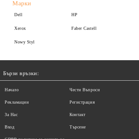
Марки
Dell
HP
Xerox
Faber Castell
Nowy Styl
Бързи връзки:
Начало
Чести Въпроси
Рекламации
Регистрация
За Нас
Контакт
Вход
Търсене