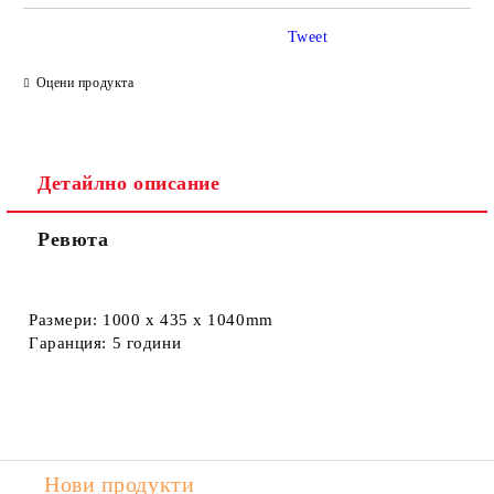
Tweet
Ние ще се свържем с вас в рамките на работния ден.
Оцени продукта
Детайлно описание
Ревюта
Размери:
1000 x 435 x 1040mm
Гаранция:
5 години
Нови продукти