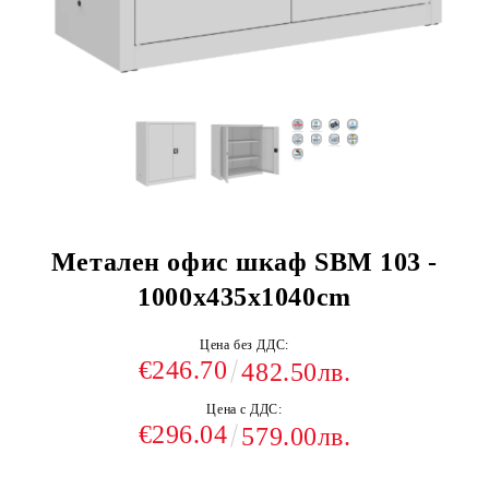
Метален офис шкаф SBM 103 -
1000x435x1040сm
Цена без ДДС:
€246.70
482.50лв.
Цена с ДДС:
€296.04
579.00лв.