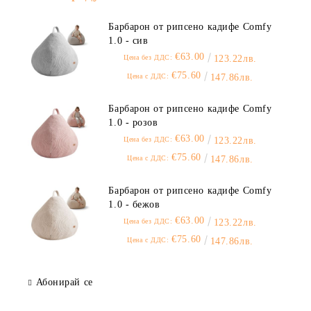
Барбарон от рипсено кадифе Comfy
1.0 - сив
€63.00
Цена без ДДС:
123.22лв.
€75.60
Цена с ДДС:
147.86лв.
Барбарон от рипсено кадифе Comfy
1.0 - розов
€63.00
Цена без ДДС:
123.22лв.
€75.60
Цена с ДДС:
147.86лв.
Барбарон от рипсено кадифе Comfy
1.0 - бежов
€63.00
Цена без ДДС:
123.22лв.
€75.60
Цена с ДДС:
147.86лв.
Абонирай се