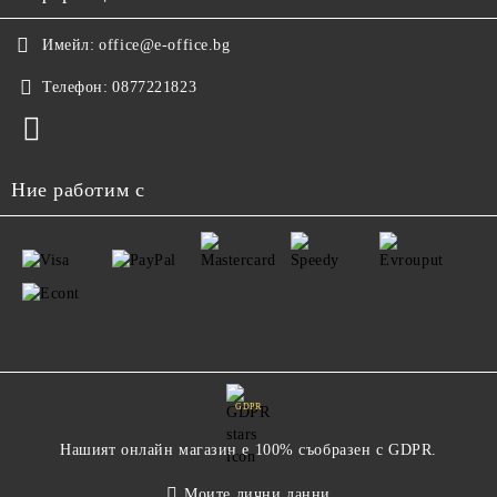
Имейл:
office@e-office.bg
Телефон:
0877221823
Ние работим с
GDPR
Нашият онлайн магазин е 100% съобразен с GDPR.
Моите лични данни