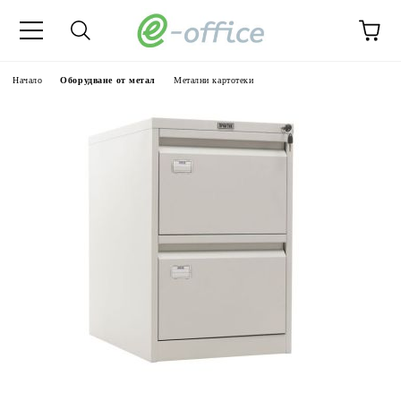
Начало
Оборудване от метал
Метални картотеки