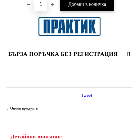
БЪРЗА ПОРЪЧКА БЕЗ РЕГИСТРАЦИЯ
САМО ПОПЪЛНЕТЕ 2 ПОЛЕТА
Tweet
Ние ще се свържем с вас в рамките на работния ден.
Оцени продукта
Детайлно описание