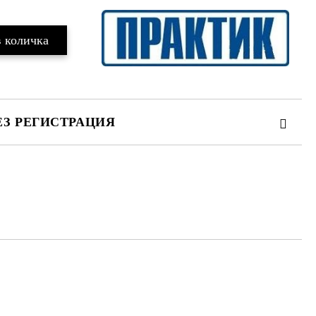
ЕЗ РЕГИСТРАЦИЯ
те на работния ден.