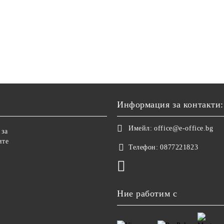
Информация за контакти:
Имейл:
office@e-office.bg
 за
ите
Телефон:
0877221823
Ние работим с