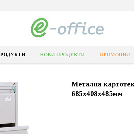
ПРОДУКТИ
НОВИ ПРОДУКТИ
ПРОМОЦИИ
Метална картотека
685x408x485мм