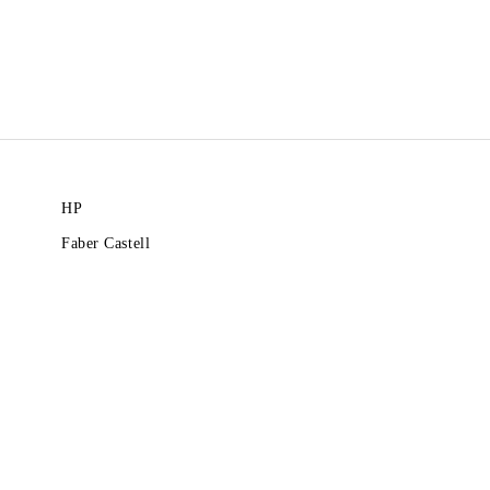
HP
Faber Castell