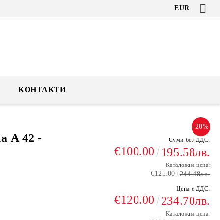
EUR
КОНТАКТИ
-20%
 A 42 -
Суми без ДДС:
€100.00
195.58лв.
Каталожна цена:
€125.00
244.48лв.
Цена с ДДС:
€120.00
234.70лв.
Каталожна цена: