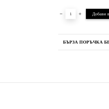
БЪРЗА ПОРЪЧКА Б
САМО ПОПЪЛНЕТЕ 2 ПОЛЕТА
Ние ще се свържем с вас в рамки