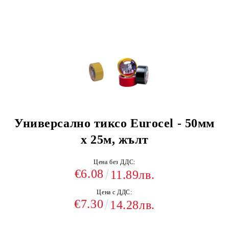
Универсално тиксо Eurocel - 50мм
x 25м, жълт
Цена без ДДС:
€6.08
11.89лв.
Цена с ДДС:
€7.30
14.28лв.