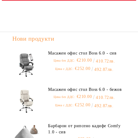
Нови продукти
Масажен офис стол Boss 6.0 - сив
€210.00
Цена без ДДС:
410.72лв.
€252.00
Цена с ДДС:
492.87лв.
Масажен офис стол Boss 6.0 - бежов
€210.00
Цена без ДДС:
410.72лв.
€252.00
Цена с ДДС:
492.87лв.
Барбарон от рипсено кадифе Comfy
1.0 - сив