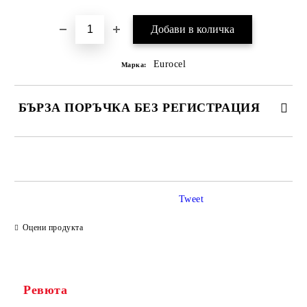
Eurocel
Марка:
БЪРЗА ПОРЪЧКА БЕЗ РЕГИСТРАЦИЯ
САМО ПОПЪЛНЕТЕ 2 ПОЛЕТА
Tweet
Ние ще се свържем с вас в рамките на работния ден.
Оцени продукта
Ревюта