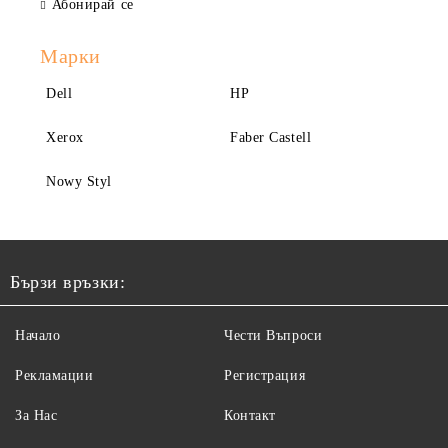
Абонирай се
Марки
Dell
HP
Xerox
Faber Castell
Nowy Styl
Бързи връзки:
Начало
Чести Въпроси
Рекламации
Регистрация
За Нас
Контакт