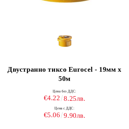
Двустранно тиксо Eurocel - 19мм x
50м
Цена без ДДС:
€4.22
8.25лв.
Цена с ДДС:
€5.06
9.90лв.