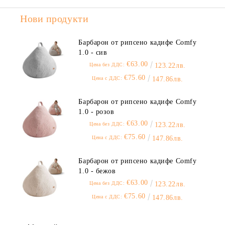
Нови продукти
Барбарон от рипсено кадифе Comfy
1.0 - сив
€63.00
Цена без ДДС:
123.22лв.
€75.60
Цена с ДДС:
147.86лв.
Барбарон от рипсено кадифе Comfy
1.0 - розов
€63.00
Цена без ДДС:
123.22лв.
€75.60
Цена с ДДС:
147.86лв.
Барбарон от рипсено кадифе Comfy
1.0 - бежов
€63.00
Цена без ДДС:
123.22лв.
€75.60
Цена с ДДС:
147.86лв.