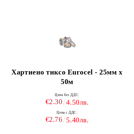
Хартиено тиксо Eurocel - 25мм x
50м
Цена без ДДС:
€2.30
4.50лв.
Цена с ДДС:
€2.76
5.40лв.