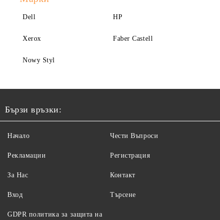
Dell
HP
Xerox
Faber Castell
Nowy Styl
Бързи връзки:
Начало
Чести Въпроси
Рекламации
Регистрация
За Нас
Контакт
Вход
Търсене
GDPR политика за защита на