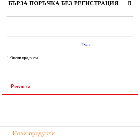
БЪРЗА ПОРЪЧКА БЕЗ РЕГИСТРАЦИЯ
САМО ПОПЪЛНЕТЕ 2 ПОЛЕТА
Tweet
Ние ще се свържем с вас в рамките на работния ден.
Оцени продукта
Ревюта
Нови продукти