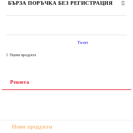
БЪРЗА ПОРЪЧКА БЕЗ РЕГИСТРАЦИЯ
САМО ПОПЪЛНЕТЕ 2 ПОЛЕТА
Tweet
Ние ще се свържем с вас в рамките на работния ден.
Оцени продукта
Ревюта
Нови продукти