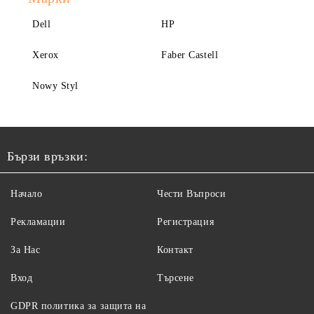
Dell
HP
Xerox
Faber Castell
Nowy Styl
Бързи връзки:
Начало
Чести Въпроси
Рекламации
Регистрация
За Нас
Контакт
Вход
Търсене
GDPR политика за защита на