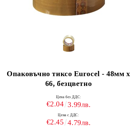
Опаковъчно тиксо Eurocel - 48мм x
66, безцветно
Цена без ДДС:
€2.04
3.99лв.
Цена с ДДС:
€2.45
4.79лв.