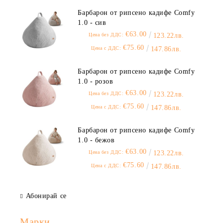
Барбарон от рипсено кадифе Comfy
1.0 - сив
€63.00
Цена без ДДС:
123.22лв.
€75.60
Цена с ДДС:
147.86лв.
Барбарон от рипсено кадифе Comfy
1.0 - розов
€63.00
Цена без ДДС:
123.22лв.
€75.60
Цена с ДДС:
147.86лв.
Барбарон от рипсено кадифе Comfy
1.0 - бежов
€63.00
Цена без ДДС:
123.22лв.
€75.60
Цена с ДДС:
147.86лв.
Абонирай се
Марки