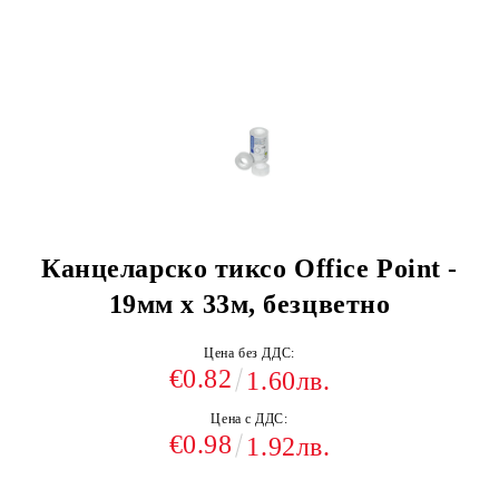
Канцеларско тиксо Office Point -
19мм x 33м, безцветно
Цена без ДДС:
€0.82
1.60лв.
Цена с ДДС:
€0.98
1.92лв.