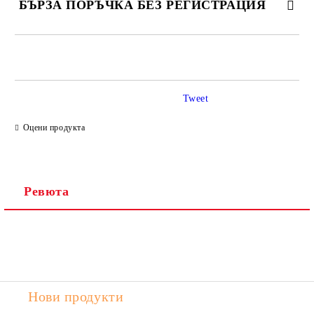
БЪРЗА ПОРЪЧКА БЕЗ РЕГИСТРАЦИЯ
САМО ПОПЪЛНЕТЕ 2 ПОЛЕТА
Tweet
Ние ще се свържем с вас в рамките на работния ден.
Оцени продукта
Ревюта
Нови продукти