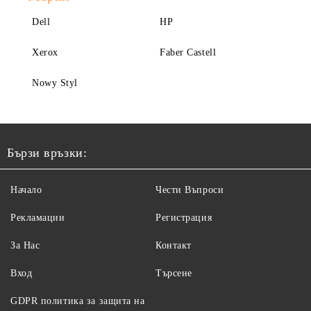
Dell
HP
Xerox
Faber Castell
Nowy Styl
Бързи връзки:
Начало
Чести Въпроси
Рекламации
Регистрация
За Нас
Контакт
Вход
Търсене
GDPR политика за защита на