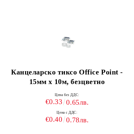
Канцеларско тиксо Office Point -
15мм x 10м, безцветно
Цена без ДДС:
€0.33
0.65лв.
Цена с ДДС:
€0.40
0.78лв.