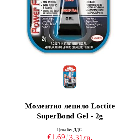
Моментно лепило Loctite
SuperBond Gel - 2g
Цена без ДДС:
€1.69
3.31лв.