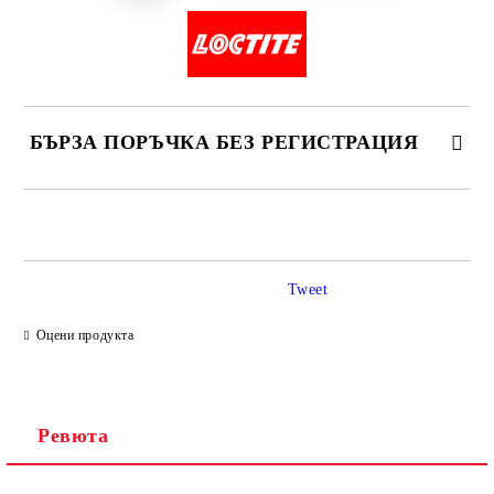
БЪРЗА ПОРЪЧКА БЕЗ РЕГИСТРАЦИЯ
САМО ПОПЪЛНЕТЕ 2 ПОЛЕТА
Tweet
Ние ще се свържем с вас в рамките на работния ден.
Оцени продукта
Ревюта