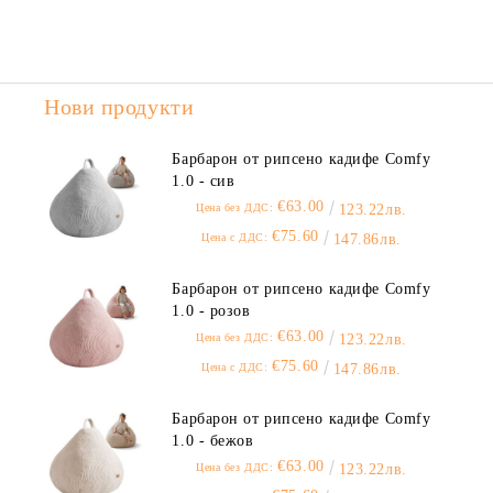
Нови продукти
Барбарон от рипсено кадифе Comfy
1.0 - сив
€63.00
Цена без ДДС:
123.22лв.
€75.60
Цена с ДДС:
147.86лв.
Барбарон от рипсено кадифе Comfy
1.0 - розов
€63.00
Цена без ДДС:
123.22лв.
€75.60
Цена с ДДС:
147.86лв.
Барбарон от рипсено кадифе Comfy
1.0 - бежов
€63.00
Цена без ДДС:
123.22лв.