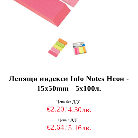
Лепящи индекси Info Notes Неон -
15х50mm - 5х100л.
Цена без ДДС:
€2.20
4.30лв.
Цена с ДДС:
€2.64
5.16лв.