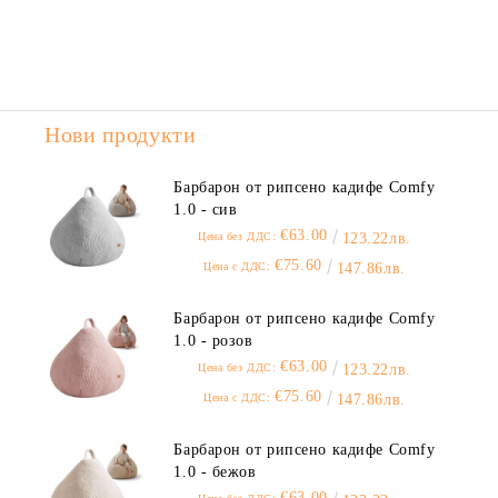
Нови продукти
Барбарон от рипсено кадифе Comfy
1.0 - сив
€63.00
Цена без ДДС:
123.22лв.
€75.60
Цена с ДДС:
147.86лв.
Барбарон от рипсено кадифе Comfy
1.0 - розов
€63.00
Цена без ДДС:
123.22лв.
€75.60
Цена с ДДС:
147.86лв.
Барбарон от рипсено кадифе Comfy
1.0 - бежов
€63.00