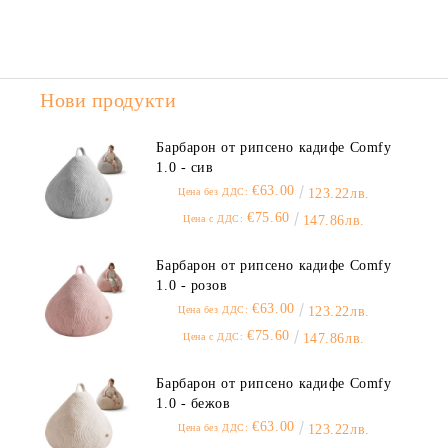
Нови продукти
Барбарон от рипсено кадифе Comfy
1.0 - сив
€63.00
Цена без ДДС:
123.22лв.
€75.60
Цена с ДДС:
147.86лв.
Барбарон от рипсено кадифе Comfy
1.0 - розов
€63.00
Цена без ДДС:
123.22лв.
€75.60
Цена с ДДС:
147.86лв.
Барбарон от рипсено кадифе Comfy
1.0 - бежов
€63.00
Цена без ДДС:
123.22лв.