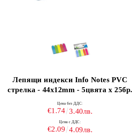
Лепящи индекси Info Notes PVC
стрелка - 44х12mm - 5цвята x 25бр.
Цена без ДДС:
€1.74
3.40лв.
Цена с ДДС:
€2.09
4.09лв.