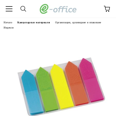
Начало
Канцеларски материали
Организация, архивиране и опаковане
Индекси