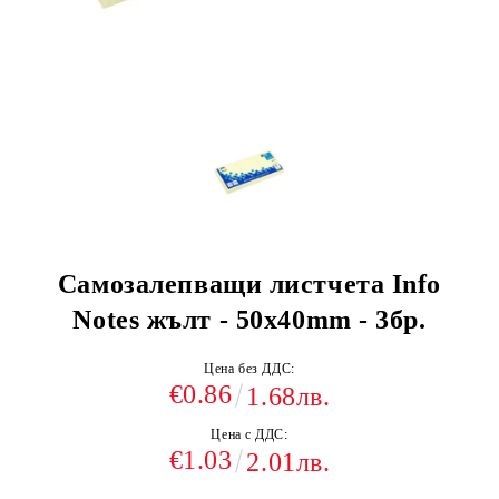
Самозалепващи листчета Info
Notes жълт - 50х40mm - 3бр.
Цена без ДДС:
€0.86
1.68лв.
Цена с ДДС:
€1.03
2.01лв.