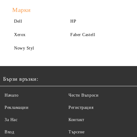
Марки
Dell
HP
Xerox
Faber Castell
Nowy Styl
Бързи връзки:
Начало
Чести Въпроси
Рекламации
Регистрация
За Нас
Контакт
Вход
Търсене