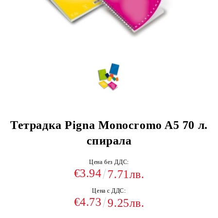
Тетрадка Pigna Monocromo A5 70 л.
спирала
Цена без ДДС:
€3.94
7.71лв.
Цена с ДДС:
€4.73
9.25лв.