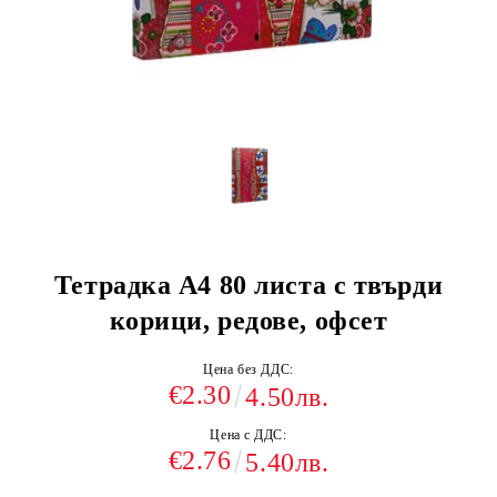
Тетрадка А4 80 листа с твърди
корици, редове, офсет
Цена без ДДС:
€2.30
4.50лв.
Цена с ДДС:
€2.76
5.40лв.