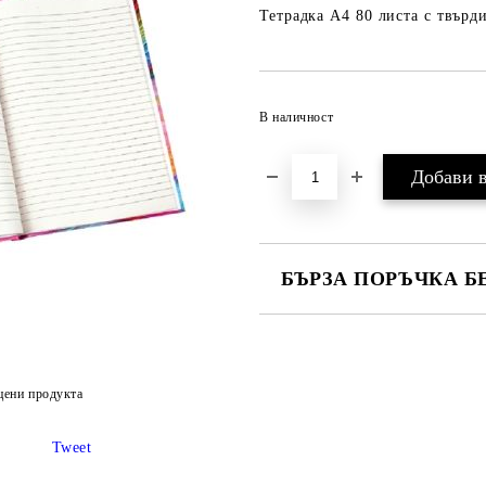
Тетрадка А4 80 листа с твърд
В наличност
БЪРЗА ПОРЪЧКА Б
САМО ПОПЪЛНЕТЕ 2 ПОЛЕТА
цени продукта
Ние ще се свържем с вас в рамки
Tweet