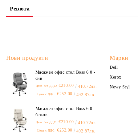
Ревюта
Нови продукти
Марки
Dell
Масажен офис стол Boss 6.0 -
Xerox
сив
€210.00
Цена без ДДС:
410.72лв.
Nowy Styl
€252.00
Цена с ДДС:
492.87лв.
Масажен офис стол Boss 6.0 -
бежов
€210.00
Цена без ДДС:
410.72лв.
€252.00
Цена с ДДС:
492.87лв.