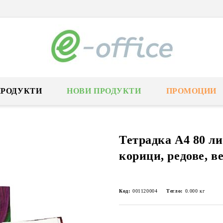
ПРОДУКТИ
НОВИ ПРОДУКТИ
ПРОМОЦИИ
Тетрадка А4 80 ли
корици, редове, в
Код:
001120004
Тегло:
0.000
кг