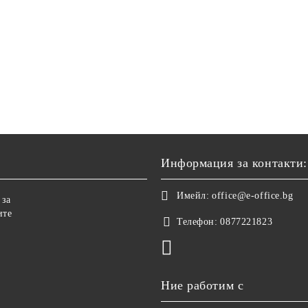
Информация за контакти:
Имейл:
office@e-office.bg
 за
ите
Телефон:
0877221823
Ние работим с