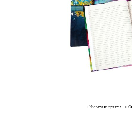
Изпрати на приятел
О