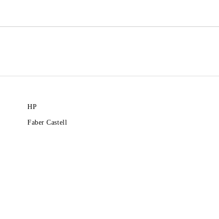
HP
Faber Castell