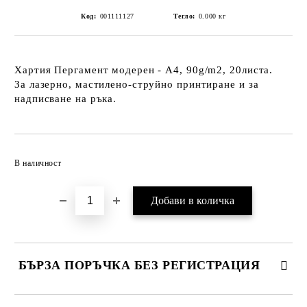
Код:
001111127
Тегло:
0.000
кг
Хартия Пергамент модерен - А4, 90g/m2, 20листа.
За лазерно, мастилено-струйно принтиране и за
надписване на ръка.
Добави в желани
В наличност
БЪРЗА ПОРЪЧКА БЕЗ РЕГИСТРАЦИЯ
САМО ПОПЪЛНЕТЕ 2 ПОЛЕТА