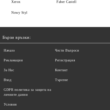
Xerox
Faber Castell
Nowy Styl
Бързи връзки:
Начало
Чести Въпроси
Рекламации
Регистрация
За Нас
Контакт
Вход
Търсене
GDPR политика за защита на
личните данни
Условия