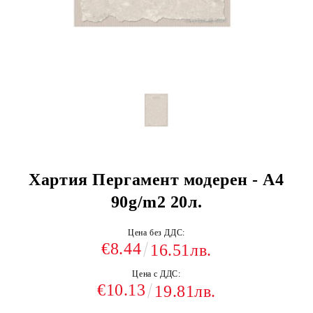
Хартия Пергамент модерен - А4
90g/m2 20л.
Цена без ДДС:
€8.44
16.51лв.
Цена с ДДС:
€10.13
19.81лв.