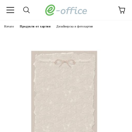
Начало
Продукти от хартия
Дизайнерска и фотохартия