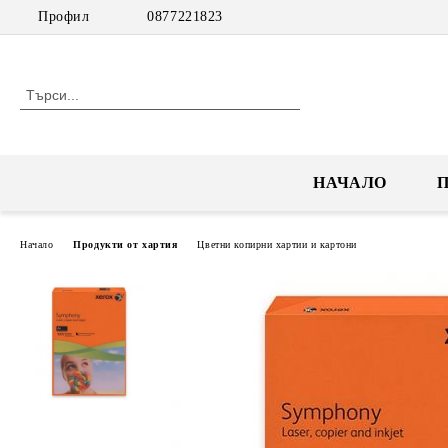
Профил
0877221823
НАЧАЛО
Начало
Продукти от хартия
Цветни копирни хартии и картони