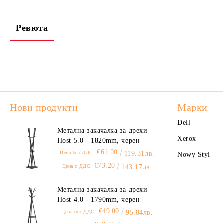
Ревюта
Нови продукти
Марки
Dell
Метална закачалка за дрехи
Xerox
Host 5.0 - 1820mm, черен
€61.00
Цена без ДДС:
119.31лв.
Nowy Styl
€73.20
Цена с ДДС:
143.17лв.
Метална закачалка за дрехи
Host 4.0 - 1790mm, черен
€49.00
Цена без ДДС:
95.84лв.