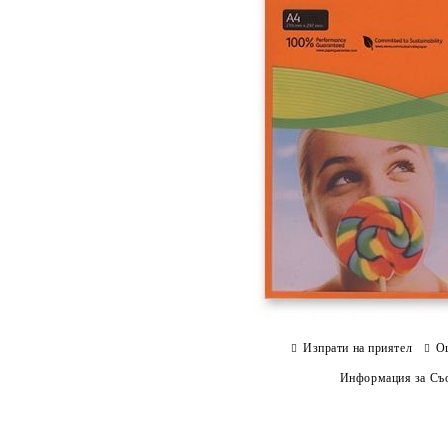
Изпрати на приятел
О
Информация за Съо