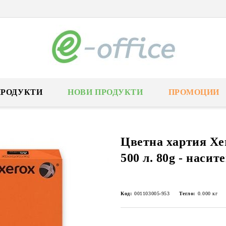
ПРОДУКТИ
НОВИ ПРОДУКТИ
ПРОМОЦИИ
Цветна хартия Xe
500 л. 80g - насит
Код:
001103005-953
Тегло:
0.000
кг