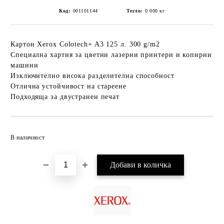
Код:
001101144
Тегло:
0.000
кг
Картон Xerox Colotech+ A3 125 л. 300 g/m2
Специална хартия за цветни лазерни принтери и копирни
машини
Изключително висока разделителна способност
Отлична устойчивост на стареене
Подходяща за двустранен печат
Добави в желани
В наличност