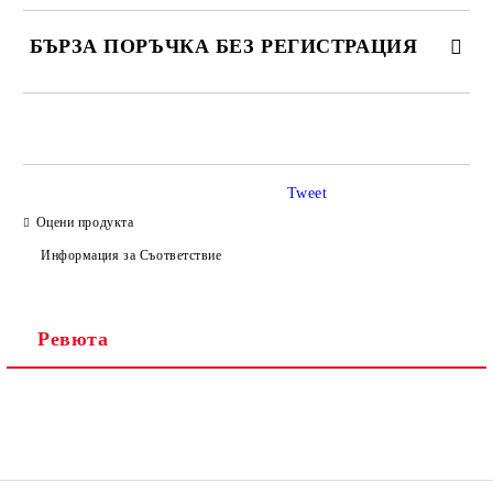
БЪРЗА ПОРЪЧКА БЕЗ РЕГИСТРАЦИЯ
САМО ПОПЪЛНЕТЕ 2 ПОЛЕТА
Tweet
Оцени продукта
Ние ще се свържем с вас в рамките на работния ден.
Информация за Съответствие
Ревюта