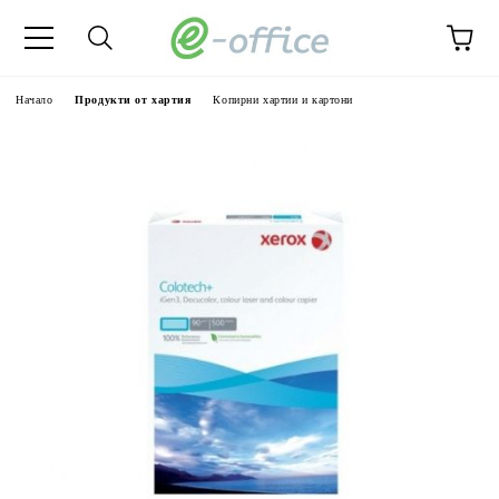
Начало
Продукти от хартия
Копирни хартии и картони