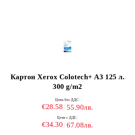
Картон Xerox Colotech+ A3 125 л.
300 g/m2
Цена без ДДС:
€28.58
55.90лв.
Цена с ДДС:
€34.30
67.08лв.