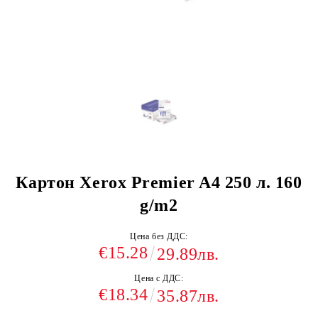
Картон Xerox Premier A4 250 л. 160
g/m2
Цена без ДДС:
€15.28
29.89лв.
Цена с ДДС:
€18.34
35.87лв.