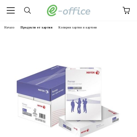
Начало
Продукти от хартия
Копирни хартии и картони