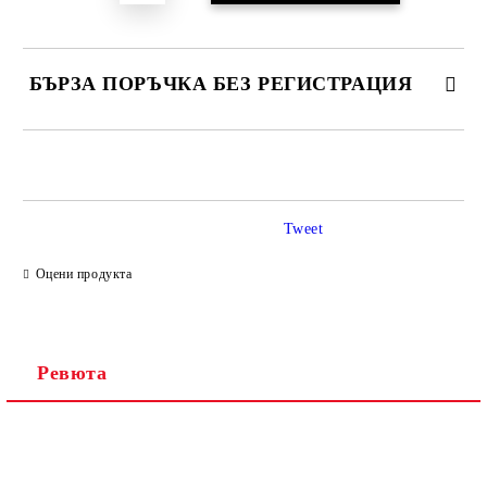
БЪРЗА ПОРЪЧКА БЕЗ РЕГИСТРАЦИЯ
САМО ПОПЪЛНЕТЕ 2 ПОЛЕТА
Tweet
Ние ще се свържем с вас в рамките на работния ден.
Оцени продукта
Ревюта