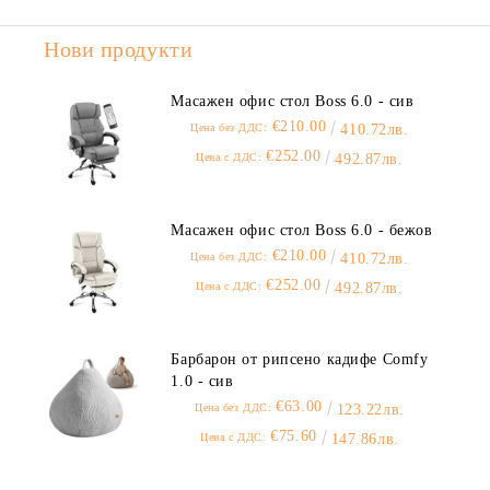
Нови продукти
Масажен офис стол Boss 6.0 - сив
€210.00
Цена без ДДС:
410.72лв.
€252.00
Цена с ДДС:
492.87лв.
Масажен офис стол Boss 6.0 - бежов
€210.00
Цена без ДДС:
410.72лв.
€252.00
Цена с ДДС:
492.87лв.
Барбарон от рипсено кадифе Comfy
1.0 - сив
€63.00
Цена без ДДС:
123.22лв.
€75.60
Цена с ДДС:
147.86лв.