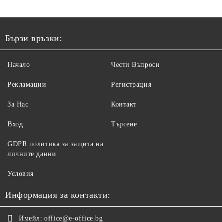
Бързи връзки:
Начало
Чести Въпроси
Рекламации
Регистрация
За Нас
Контакт
Вход
Търсене
GDPR политика за защита на
личните данни
Условия
Информация за контакти:
Имейл:
office@e-office.bg