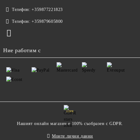
Телефон:
+359877221823
Телефон:
+359879605800
Ние работим с
GDPR
Нашият онлайн магазин е 100% съобразен с GDPR.
Моите лични данни