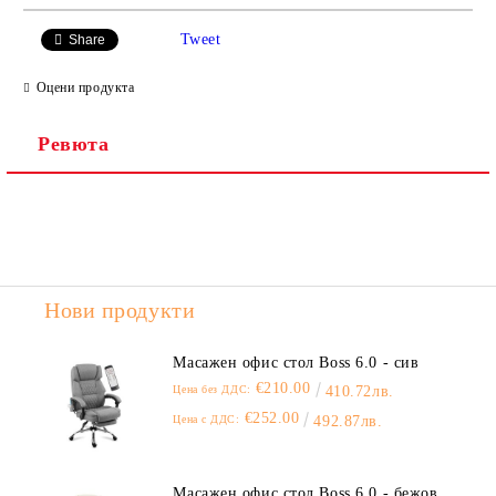
САМО ПОПЪЛНЕТЕ 2 ПОЛЕТА
Tweet
Share
Оцени продукта
Ревюта
Ние ще се свържем с вас в рамките на работния ден.
Нови продукти
Масажен офис стол Boss 6.0 - сив
€210.00
Цена без ДДС:
410.72лв.
€252.00
Цена с ДДС:
492.87лв.
Масажен офис стол Boss 6.0 - бежов