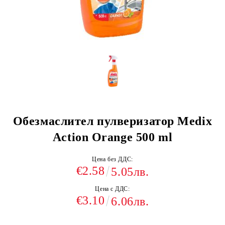
Обезмаслител пулверизатор Medix
Action Orange 500 ml
Цена без ДДС:
€2.58
5.05лв.
Цена с ДДС:
€3.10
6.06лв.