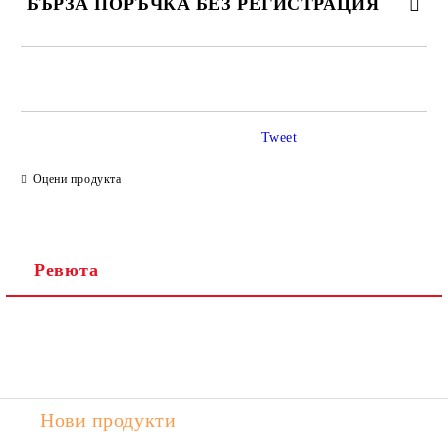
БЪРЗА ПОРЪЧКА БЕЗ РЕГИСТРАЦИЯ
САМО ПОПЪЛНЕТЕ 2 ПОЛЕТА
Tweet
Ние ще се свържем с вас в рамките на работния ден.
Оцени продукта
Ревюта
Нови продукти