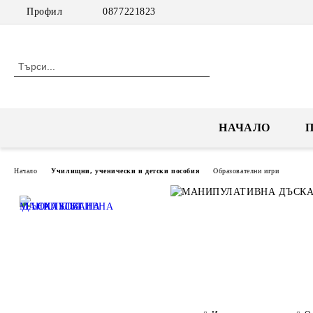
Профил
0877221823
НАЧАЛО
Начало
Училищни, ученически и детски пособия
Образователни игри