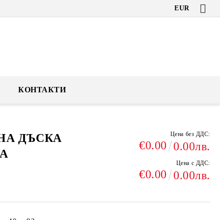
EUR
КОНТАКТИ
Цена без ДДС:
НА ДЪСКА
€0.00
0.00лв.
ВА
Цена с ДДС:
€0.00
0.00лв.