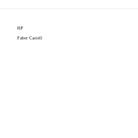
HP
Faber Castell