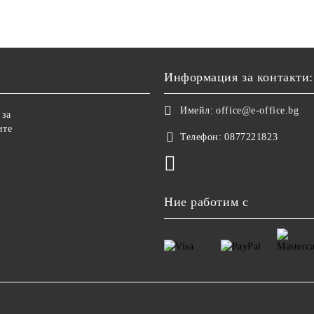
Информация за контакти:
Имейл:
office@e-office.bg
 за
ите
Телефон:
0877221823
Ние работим с