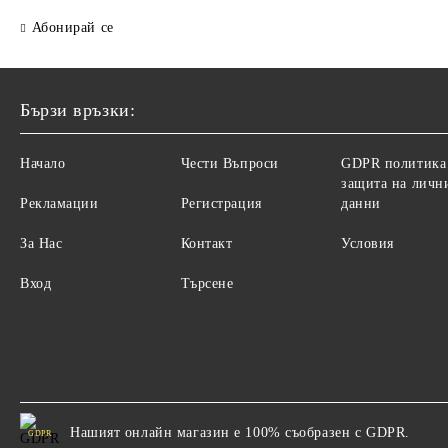
Абонирай се
Бързи връзки:
Начало
Чести Въпроси
GDPR политика
защита на личн
Рекламации
Регистрация
данни
За Нас
Контакт
Условия
Вход
Търсене
Нашият онлайн магазин е 100% съобразен с GDPR.
GDPR