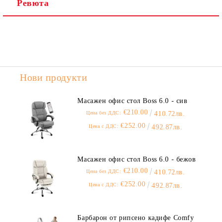
Ревюта
Нови продукти
Масажен офис стол Boss 6.0 - сив
€210.00
Цена без ДДС:
410.72лв.
€252.00
Цена с ДДС:
492.87лв.
Масажен офис стол Boss 6.0 - бежов
€210.00
Цена без ДДС:
410.72лв.
€252.00
Цена с ДДС:
492.87лв.
Барбарон от рипсено кадифе Comfy