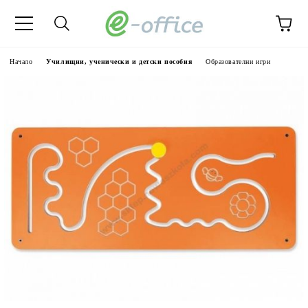
Начало
Училищни, ученически и детски пособия
Образователни игри