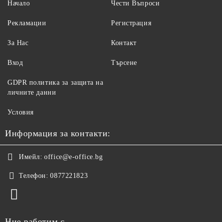
Начало
Чести Въпроси
Рекламации
Регистрация
За Нас
Контакт
Вход
Търсене
GDPR политика за защита на
личните данни
Условия
Информация за контакти:
Имейл:
office@e-office.bg
Телефон:
0877221823
Ние работим с