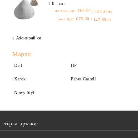
1.0 - сив
€63.00
Цена без ДДС:
123.22лв.
€75.60
Цена с ДДС:
147.86лв.
Абонирай се
Марки
Dell
HP
Xerox
Faber Castell
Nowy Styl
Бързи връзки: