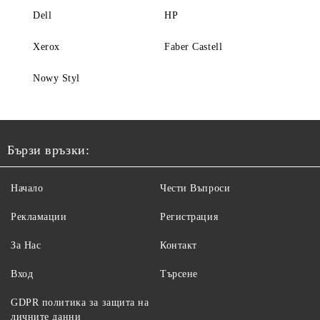
Dell
HP
Xerox
Faber Castell
Nowy Styl
Бързи връзки:
Начало
Чести Въпроси
Рекламации
Регистрация
За Нас
Контакт
Вход
Търсене
GDPR политика за защита на
личните данни