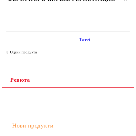
САМО ПОПЪЛНЕТЕ 2 ПОЛЕТА
Tweet
Ние ще се свържем с вас в рамките на работния ден.
Оцени продукта
Ревюта
Нови продукти