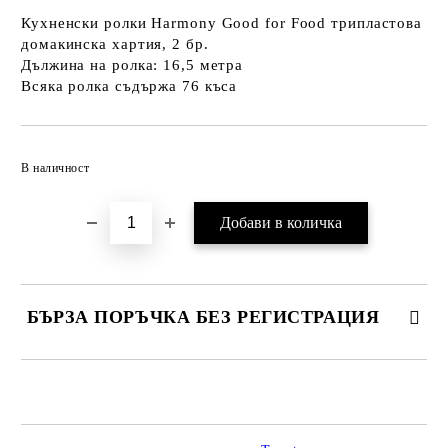
Кухненски ролки Harmony Good for Food трипластова
домакинска хартия, 2 бр.
Дължина на ролка: 16,5 метра
Всяка ролка съдържа 76 къса
Добави в желани
В наличност
БЪРЗА ПОРЪЧКА БЕЗ РЕГИСТРАЦИЯ
САМО ПОПЪЛНЕТЕ 2 ПОЛЕТА