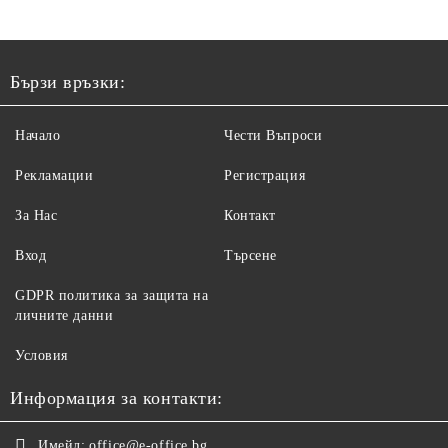
Бързи връзки:
Начало
Чести Въпроси
Рекламации
Регистрация
За Нас
Контакт
Вход
Търсене
GDPR политика за защита на
личните данни
Условия
Информация за контакти:
Имейл:
office@e-office.bg