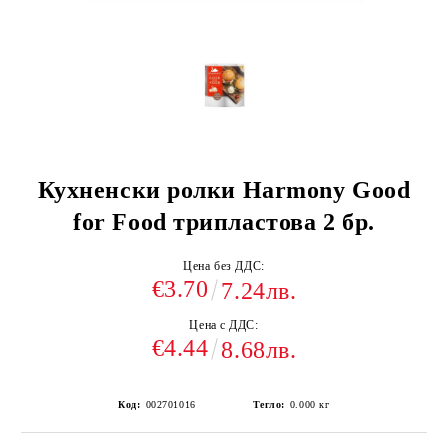
Кухненски ролки Harmony Good
for Food трипластова 2 бр.
Цена без ДДС:
€3.70
7.24лв.
Цена с ДДС:
€4.44
8.68лв.
Код:
002701016
Тегло:
0.000
кг