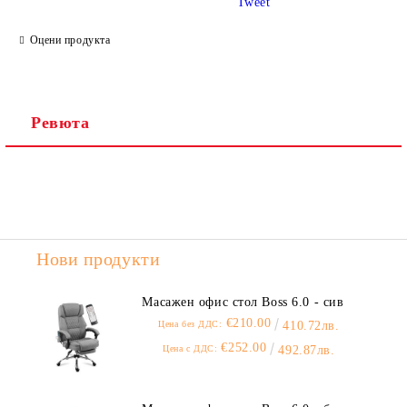
Tweet
Ние ще се свържем с вас в рамките на работния ден.
Оцени продукта
Ревюта
Нови продукти
Масажен офис стол Boss 6.0 - сив
€210.00
Цена без ДДС:
410.72лв.
€252.00
Цена с ДДС:
492.87лв.