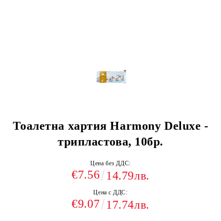
Тоалетна хартия Harmony Deluxe -
трипластова, 10бр.
Цена без ДДС:
€7.56
14.79лв.
Цена с ДДС:
€9.07
17.74лв.