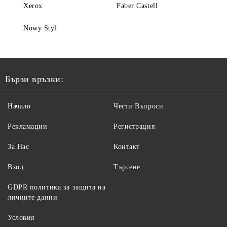
Xerox
Faber Castell
Nowy Styl
Бързи връзки:
Начало
Чести Въпроси
Рекламации
Регистрация
За Нас
Контакт
Вход
Търсене
GDPR политика за защита на
личните данни
Условия