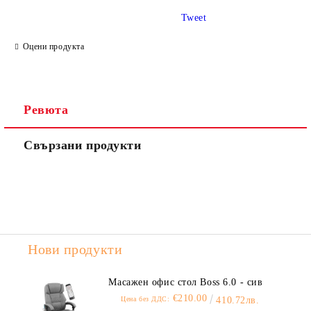
Tweet
Ние ще се свържем с вас в рамките на работния ден.
Оцени продукта
Ревюта
Свързани продукти
Нови продукти
Масажен офис стол Boss 6.0 - сив
€210.00
Цена без ДДС:
410.72лв.